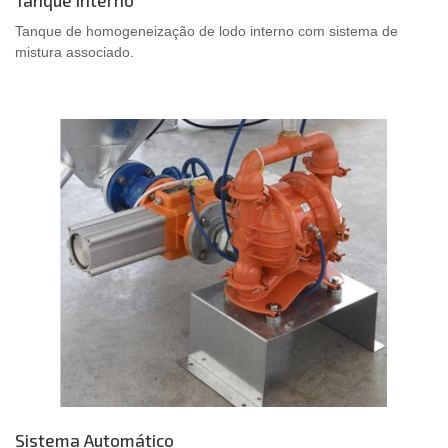
Tanque Interno
Tanque de homogeneização de lodo interno com sistema de
mistura associado.
Sistema Automático