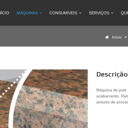
NÍCIO
MÁQUINAS
CONSUMÍVEIS
SERVIÇOS
QU
Início
Descrição
Máquina de polir 
acabamento. Retif
através de proce