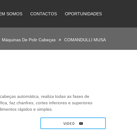
EM SOMOS
CONTACTOS
OPORTUNIDADES
Máquinas De Polir Cabeças
COMANDULLI MUSA
cabeças automática, realiza todas as fases de
ica, faz chanfres, cortes inferiores e superiores
dimentos rápidos e simples.
VIDEO