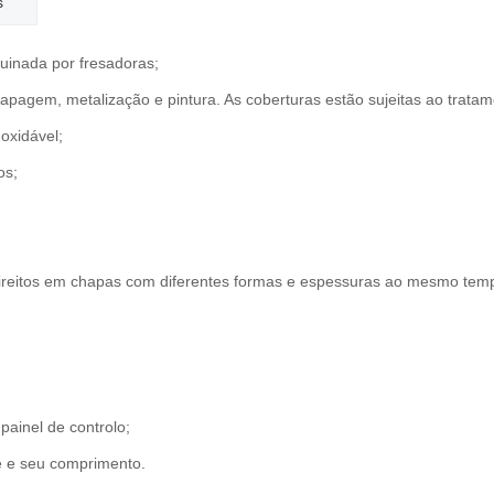
s
uinada por fresadoras;
apagem, metalização e pintura. As coberturas estão sujeitas ao tratam
oxidável;
os;
direitos em chapas com diferentes formas e espessuras ao mesmo tem
painel de controlo;
e e seu comprimento.