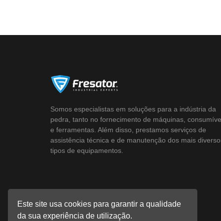
Somos especialistas em soluções para a indústria da
pedra, tanto no fornecimento de máquinas, consumíve
e ferramentas. Além disso, prestamos serviços de
assistência técnica e de manutenção dos mais diverso
tipos de equipamentos.
Este site usa cookies para garantir a qualidade
da sua experiência de utilização.