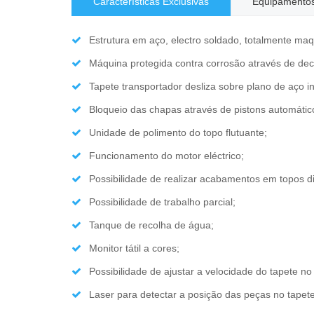
Características Exclusivas
Equipamento
Estrutura em aço, electro soldado, totalmente maq
Máquina protegida contra corrosão através de dec
Tapete transportador desliza sobre plano de aço in
Bloqueio das chapas através de pistons automátic
Unidade de polimento do topo flutuante;
Funcionamento do motor eléctrico;
Possibilidade de realizar acabamentos em topos 
Possibilidade de trabalho parcial;
Tanque de recolha de água;
Monitor tátil a cores;
Possibilidade de ajustar a velocidade do tapete no 
Laser para detectar a posição das peças no tapet